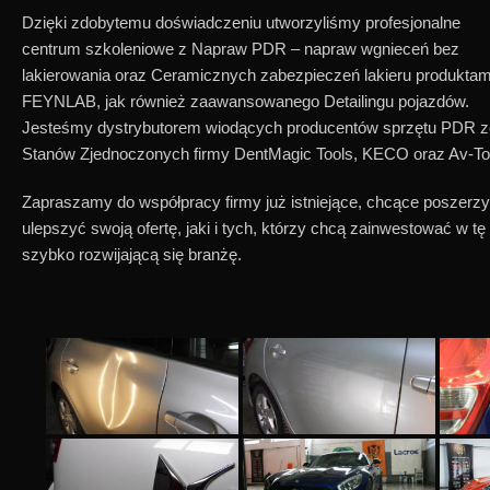
Dzięki zdobytemu doświadczeniu utworzyliśmy profesjonalne
centrum szkoleniowe z Napraw PDR – napraw wgnieceń bez
lakierowania oraz Ceramicznych zabezpieczeń lakieru produktam
FEYNLAB, jak również zaawansowanego Detailingu pojazdów.
Jesteśmy dystrybutorem wiodących producentów sprzętu PDR z
Stanów Zjednoczonych firmy DentMagic Tools, KECO oraz Av-To
Zapraszamy do współpracy firmy już istniejące, chcące poszerzy
ulepszyć swoją ofertę, jaki i tych, którzy chcą zainwestować w tę
szybko rozwijającą się branżę.