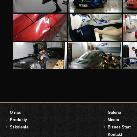
O nas
Galeria
Produkty
Media
Szkolenia
Biznes Start
Kontakt