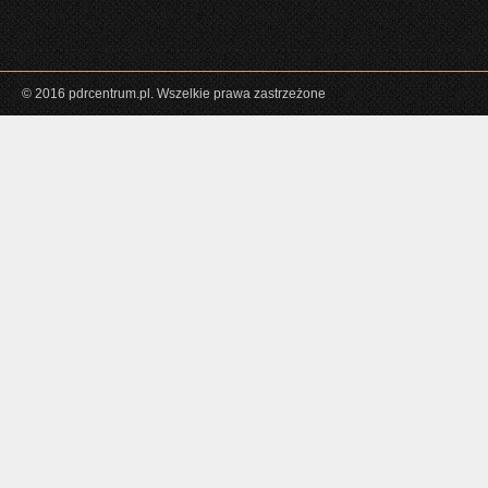
© 2016 pdrcentrum.pl. Wszelkie prawa zastrzeżone